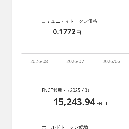
コミュニティトークン価格
0.1772
円
2026/08
2026/07
2026/06
FNCT報酬 -（2025 / 3）
15,243.94
FNCT
ホールドトークン総数