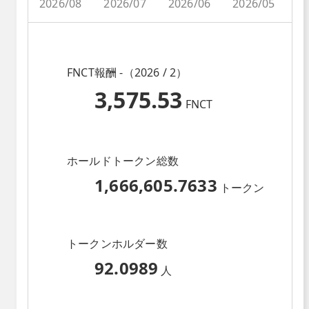
2026/08
2026/07
2026/06
2026/05
2
FNCT報酬 -（2026 / 2）
3,575.53
FNCT
ホールドトークン総数
1,666,605.7633
トークン
トークンホルダー数
92.0989
人