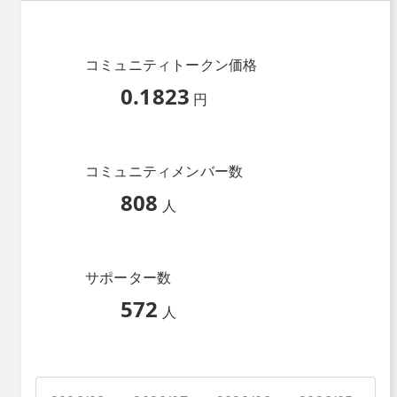
コミュニティトークン価格
0.1823
円
コミュニティメンバー数
808
人
サポーター数
572
人