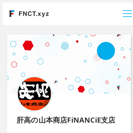
運営会社
肝高の山本商店FiNANCiE支店