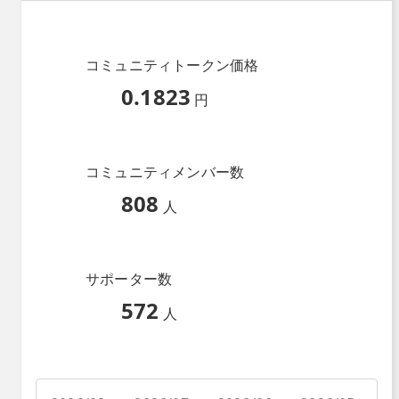
コミュニティトークン価格
0.1823
円
コミュニティメンバー数
808
人
サポーター数
572
人