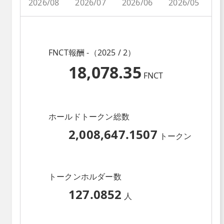
2026/08
2026/07
2026/06
2026/05
2
FNCT報酬 -（2025 / 2）
18,078.35
FNCT
ホールドトークン総数
2,008,647.1507
トークン
トークンホルダー数
127.0852
人