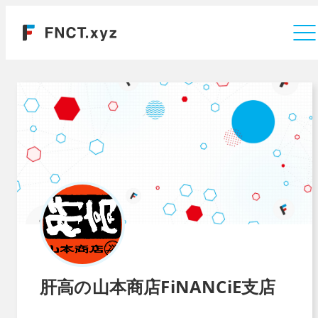
運営会社
肝高の山本商店FiNANCiE支店