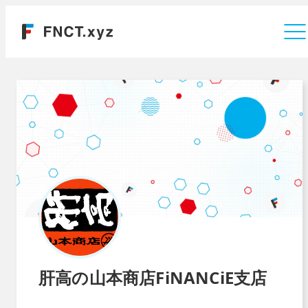
運営会社
肝高の山本商店FiNANCiE支店