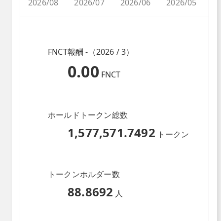
2026/08
2026/07
2026/06
2026/05
2
FNCT報酬 -（2026 / 3）
0.00
FNCT
ホールドトークン総数
1,577,571.7492
トークン
トークンホルダー数
88.8692
人