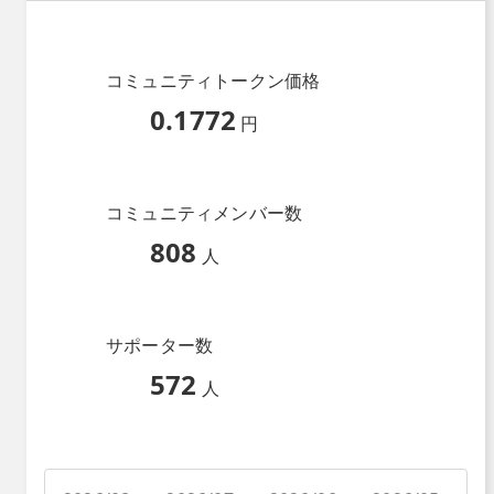
コミュニティトークン価格
0.1772
円
コミュニティメンバー数
808
人
サポーター数
572
人