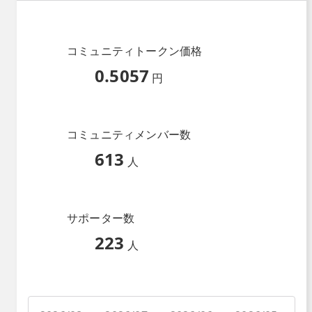
コミュニティトークン価格
0.5057
円
コミュニティメンバー数
613
人
サポーター数
223
人