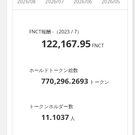
2026/08
2026/07
2026/06
2026/05
2
FNCT報酬 -（2023 / 7）
122,167.95
FNCT
ホールドトークン総数
770,296.2693
トークン
トークンホルダー数
11.1037
人