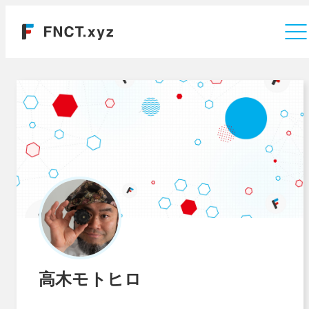
運営会社
高木モトヒロ