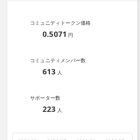
コミュニティトークン価格
0.5071
円
コミュニティメンバー数
613
人
サポーター数
223
人