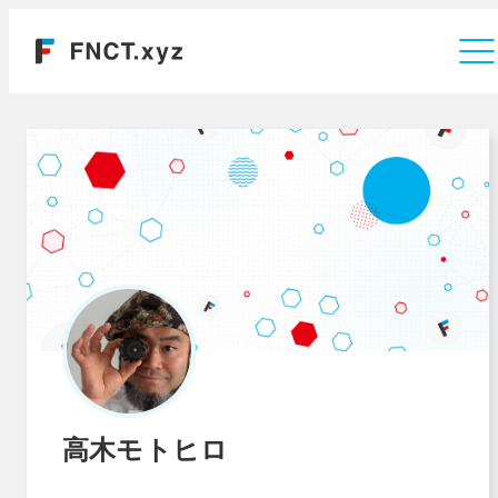
運営会社
高木モトヒロ