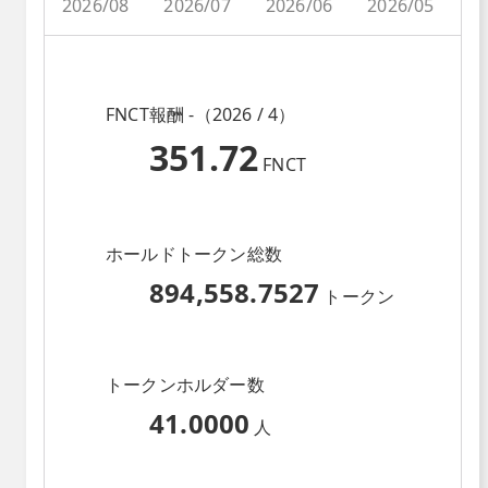
2026/08
2026/07
2026/06
2026/05
2
FNCT報酬 -（2026 / 4）
351.72
FNCT
ホールドトークン総数
894,558.7527
トークン
トークンホルダー数
41.0000
人