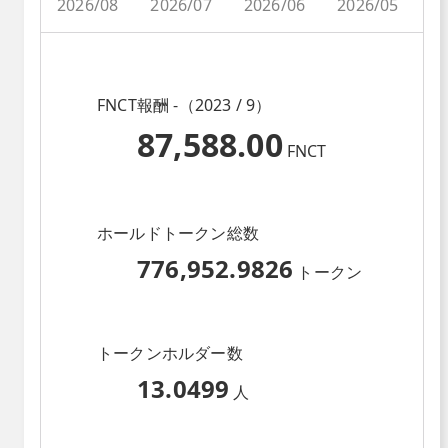
2026/08
2026/07
2026/06
2026/05
2
FNCT報酬 -（2023 / 9）
87,588.00
FNCT
ホールドトークン総数
776,952.9826
トークン
トークンホルダー数
13.0499
人