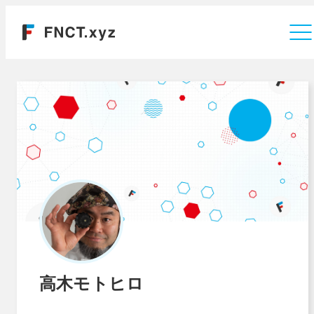
運営会社
高木モトヒロ