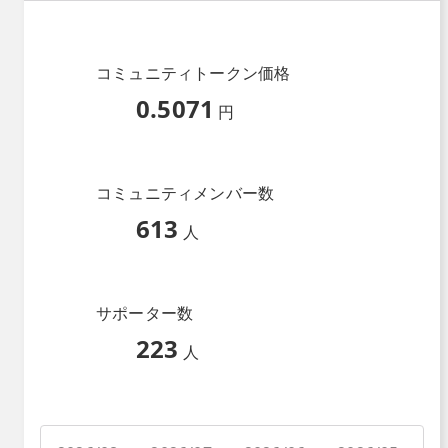
コミュニティトークン価格
0.5071
円
コミュニティメンバー数
613
人
サポーター数
223
人