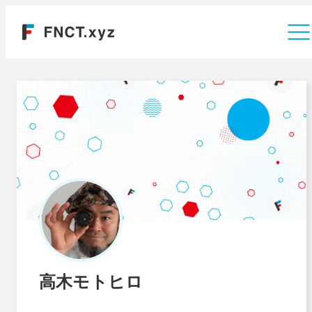
運営会社
高木モトヒロ