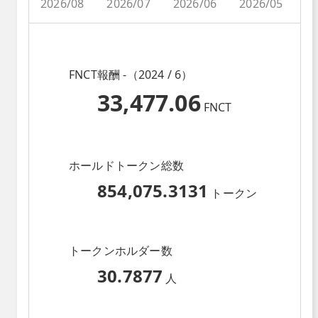
2026/08
2026/07
2026/06
2026/05
2
FNCT報酬 -（2024 / 6）
33,477.06
FNCT
ホールドトークン総数
854,075.3131
トークン
トークンホルダー数
30.7877
人