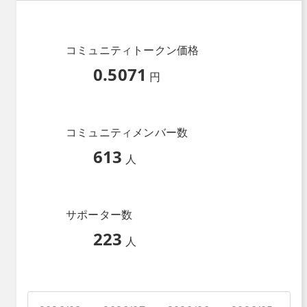
コミュニティトークン価格
0.5071
円
コミュニティメンバー数
613
人
サポーター数
223
人