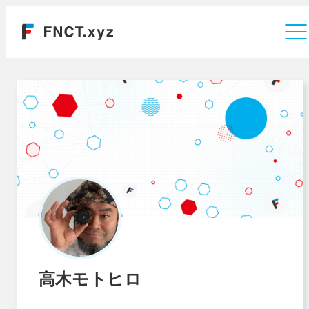
運営会社
高木モトヒロ