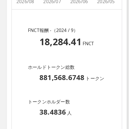
2026/08
2026/07
2026/06
2026/05
2
FNCT報酬 -（2024 / 9）
18,284.41
FNCT
ホールドトークン総数
881,568.6748
トークン
トークンホルダー数
38.4836
人