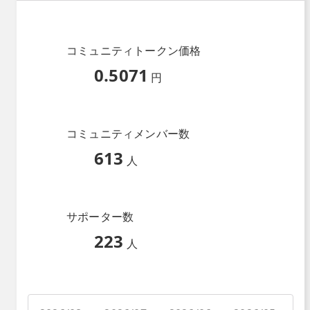
コミュニティトークン価格
0.5071
円
コミュニティメンバー数
613
人
サポーター数
223
人