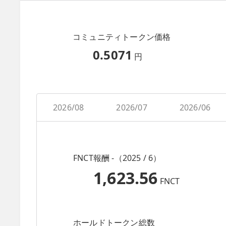
コミュニティトークン価格
0.5071
円
2026/08
2026/07
2026/06
FNCT報酬 -（2025 / 6）
1,623.56
FNCT
ホールドトークン総数