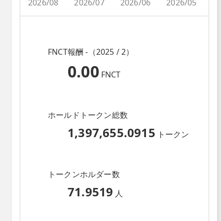
2026/08
2026/07
2026/06
2026/05
2
FNCT報酬 -（2025 / 2）
0.00
FNCT
ホールドトークン総数
1,397,655.0915
トークン
トークンホルダー数
71.9519
人