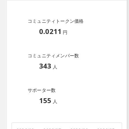
コミュニティトークン価格
0.0211
円
コミュニティメンバー数
343
人
サポーター数
155
人