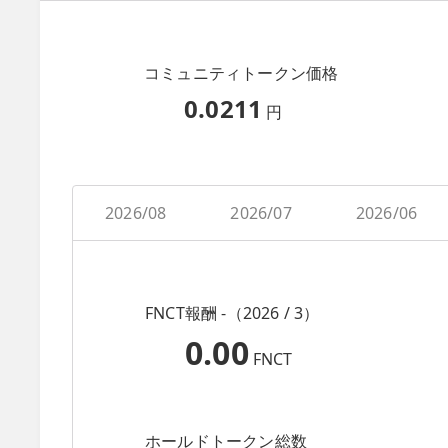
コミュニティトークン価格
0.0211
円
2026/08
2026/07
2026/06
FNCT報酬 -（2026 / 3）
0.00
FNCT
ホールドトークン総数