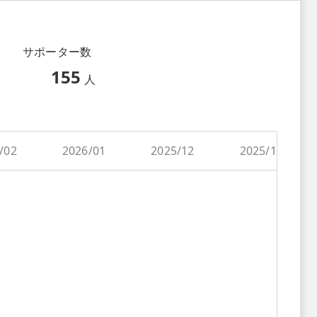
サポーター数
155
人
/02
2026/01
2025/12
2025/11