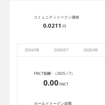
コミュニティトークン価格
0.0211
円
2026/08
2026/07
2026/06
FNCT報酬 -（2025 / 7）
0.00
FNCT
ホールドトークン総数