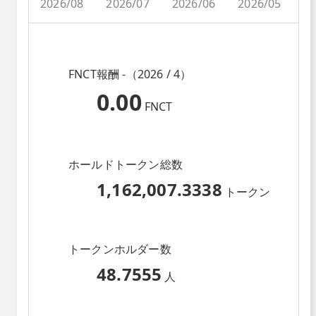
2026/08
2026/07
2026/06
2026/05
2
FNCT報酬 -（2026 / 4）
0.00
FNCT
ホールドトークン総数
1,162,007.3338
トークン
トークンホルダー数
48.7555
人