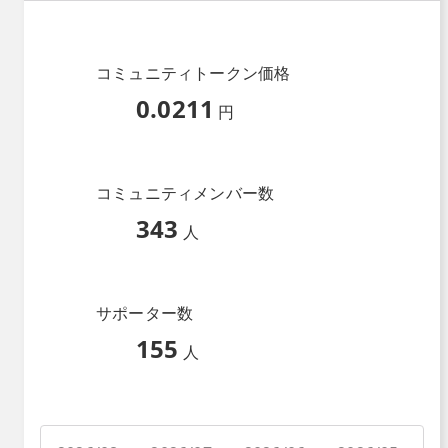
コミュニティトークン価格
0.0211
円
コミュニティメンバー数
343
人
サポーター数
155
人