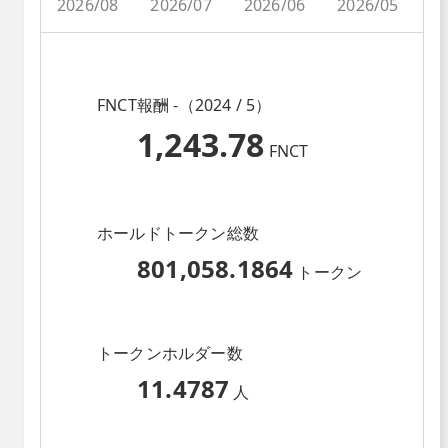
2026/08
2026/07
2026/06
2026/05
2
FNCT報酬 -（2024 / 5）
1,243.78
FNCT
ホールドトークン総数
801,058.1864
トークン
トークンホルダー数
11.4787
人