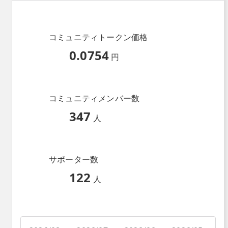
コミュニティトークン価格
0.0754
円
コミュニティメンバー数
347
人
サポーター数
122
人