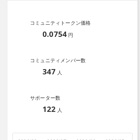
コミュニティトークン価格
0.0754
円
コミュニティメンバー数
347
人
サポーター数
122
人