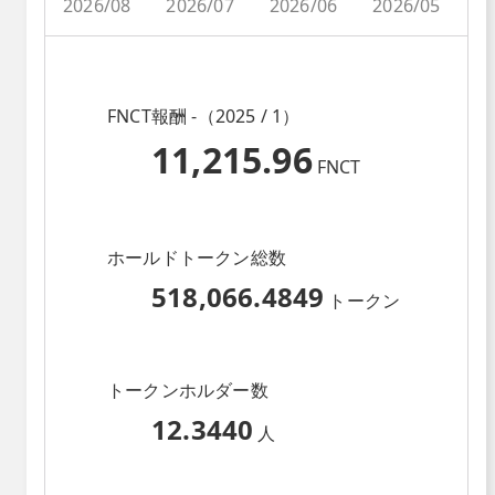
2026/08
2026/07
2026/06
2026/05
2
FNCT報酬 -（2025 / 1）
11,215.96
FNCT
ホールドトークン総数
518,066.4849
トークン
トークンホルダー数
12.3440
人