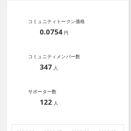
コミュニティトークン価格
0.0754
円
コミュニティメンバー数
347
人
サポーター数
122
人