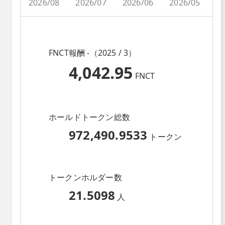
2026/08
2026/07
2026/06
2026/05
2
FNCT報酬 -（2025 / 3）
4,042.95
FNCT
ホールドトークン総数
972,490.9533
トークン
トークンホルダー数
21.5098
人