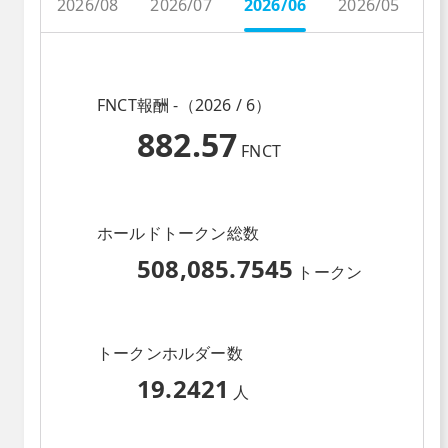
2026/08
2026/07
2026/06
2026/05
2
FNCT報酬 -（2026 / 6）
882.57
FNCT
ホールドトークン総数
508,085.7545
トークン
トークンホルダー数
19.2421
人