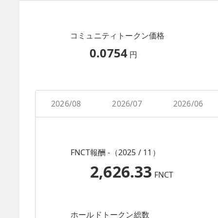
コミュニティトークン価格
0.0754
円
2026/08
2026/07
2026/06
FNCT報酬 -（2025 / 11）
2,626.33
FNCT
ホールドトークン総数