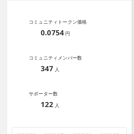
コミュニティトークン価格
0.0754
円
コミュニティメンバー数
347
人
サポーター数
122
人