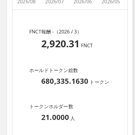
2026/08
2026/07
2026/06
2026/05
2
FNCT報酬 -（2026 / 3）
2,920.31
FNCT
ホールドトークン総数
680,335.1630
トークン
トークンホルダー数
21.0000
人