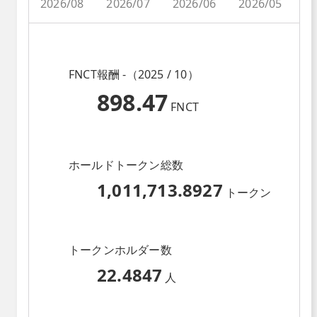
2026/08
2026/07
2026/06
2026/05
2
FNCT報酬 -（2025 / 10）
898.47
FNCT
ホールドトークン総数
1,011,713.8927
トークン
トークンホルダー数
22.4847
人