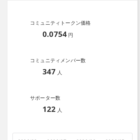
コミュニティトークン価格
0.0754
円
コミュニティメンバー数
347
人
サポーター数
122
人