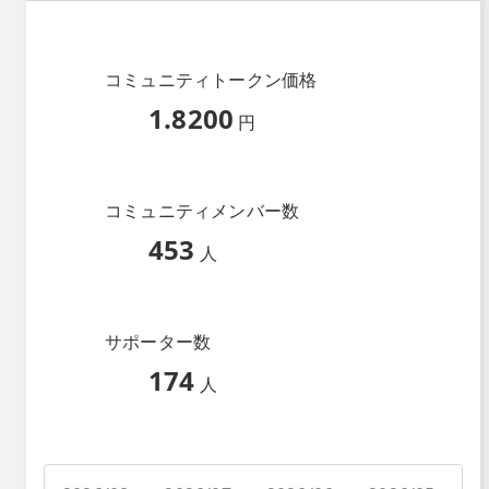
コミュニティトークン価格
1.8200
円
コミュニティメンバー数
453
人
サポーター数
174
人