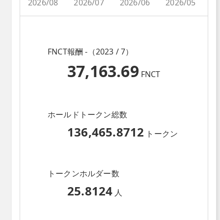
2026/08
2026/07
2026/06
2026/05
2
FNCT報酬 -（2023 / 7）
37,163.69
FNCT
ホールドトークン総数
136,465.8712
トークン
トークンホルダー数
25.8124
人