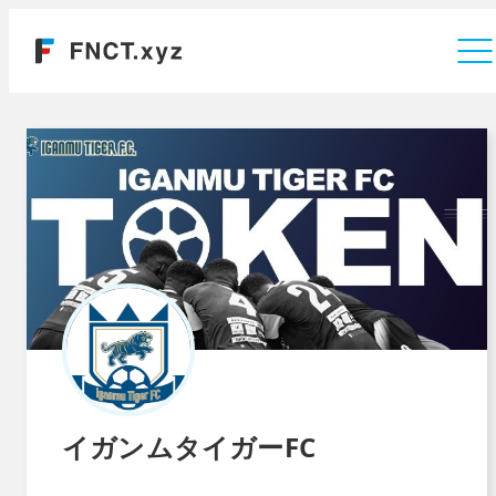
運営会社
イガンムタイガーFC