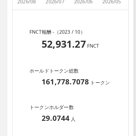
2026/08
2026/07
2026/06
2026/05
2
FNCT報酬 -（2023 / 10）
52,931.27
FNCT
ホールドトークン総数
161,778.7078
トークン
トークンホルダー数
29.0744
人