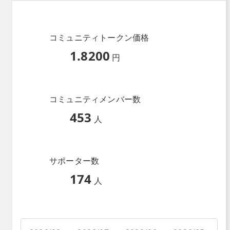
コミュニティトークン価格
1.8200
円
コミュニティメンバー数
453
人
サポーター数
174
人