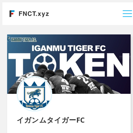
運営会社
イガンムタイガーFC