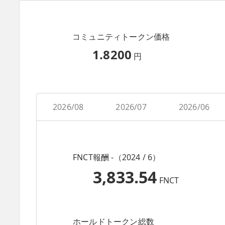
コミュニティトークン価格
1.8200
円
2026/08
2026/07
2026/06
FNCT報酬 -（2024 / 6）
3,833.54
FNCT
ホールドトークン総数