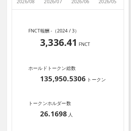
2026/08
2026/07
2026/06
2026/05
2
FNCT報酬 -（2024 / 3）
3,336.41
FNCT
ホールドトークン総数
135,950.5306
トークン
トークンホルダー数
26.1698
人