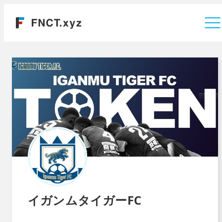
運営会社
イガンムタイガーFC