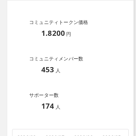
コミュニティトークン価格
1.8200
円
コミュニティメンバー数
453
人
サポーター数
174
人