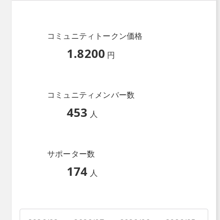
コミュニティトークン価格
1.8200
円
コミュニティメンバー数
453
人
サポーター数
174
人