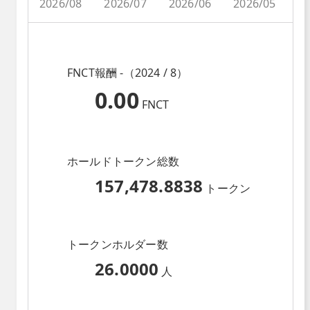
2026/08
2026/07
2026/06
2026/05
2
FNCT報酬 -（2024 / 8）
0.00
FNCT
ホールドトークン総数
157,478.8838
トークン
トークンホルダー数
26.0000
人