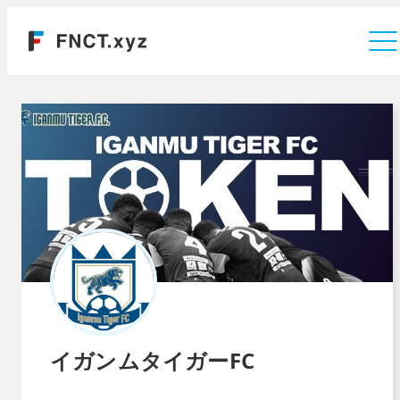
運営会社
イガンムタイガーFC