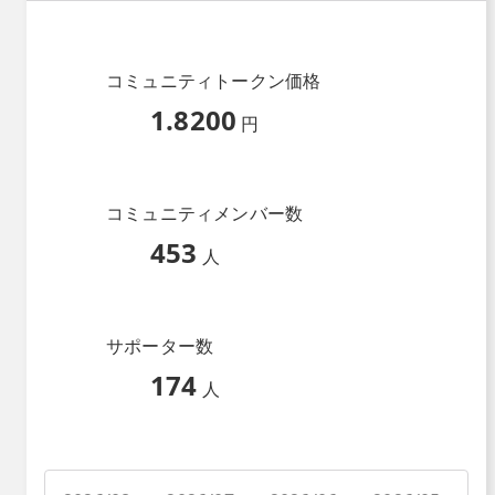
コミュニティトークン価格
1.8200
円
コミュニティメンバー数
453
人
サポーター数
174
人