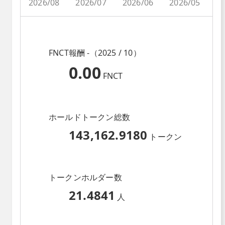
2026/08
2026/07
2026/06
2026/05
2
FNCT報酬 -（2025 / 10）
0.00
FNCT
ホールドトークン総数
143,162.9180
トークン
トークンホルダー数
21.4841
人