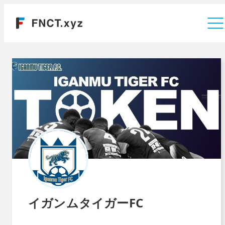
運営会社
イガンムタイガーFC