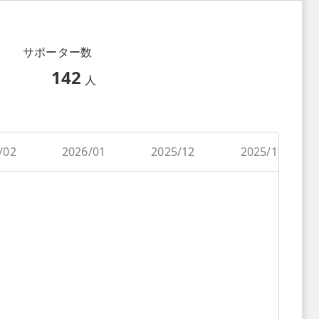
サポーター数
142
人
/02
2026/01
2025/12
2025/11