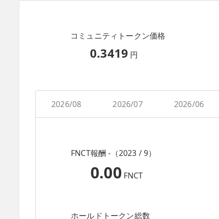
コミュニティトークン価格
0.3419
円
2026/08
2026/07
2026/06
FNCT報酬 -（2023 / 9）
0.00
FNCT
ホールドトークン総数