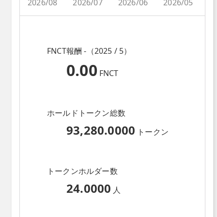
2026/08
2026/07
2026/06
2026/05
2
FNCT報酬 -（2025 / 5）
0.00
FNCT
ホールドトークン総数
93,280.0000
トークン
トークンホルダー数
24.0000
人