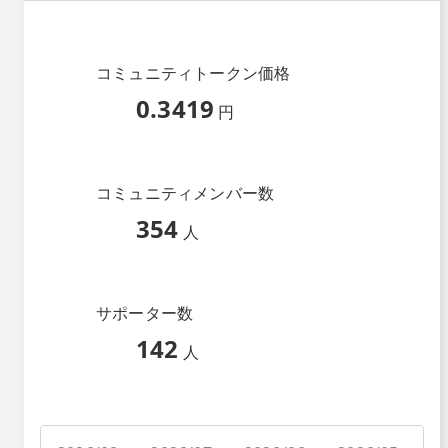
コミュニティトークン価格
0.3419
円
コミュニティメンバー数
354
人
サポーター数
142
人