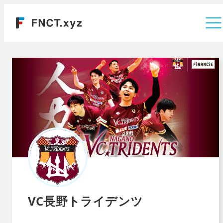
運営会社
VC長野トライデンツ