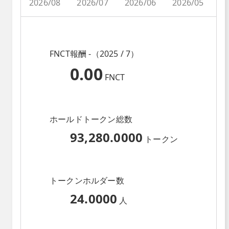
2026/08
2026/07
2026/06
2026/05
2
FNCT報酬 -（2025 / 7）
0.00
FNCT
ホールドトークン総数
93,280.0000
トークン
トークンホルダー数
24.0000
人