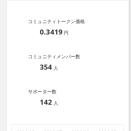
コミュニティトークン価格
0.3419
円
コミュニティメンバー数
354
人
サポーター数
142
人