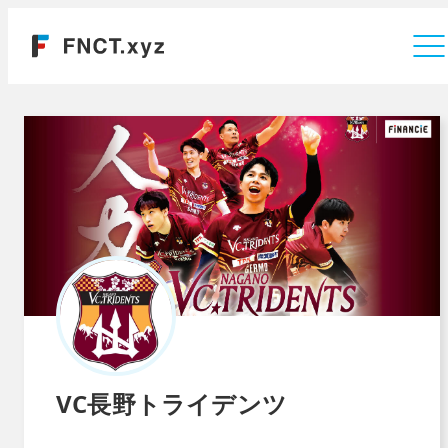
運営会社
VC長野トライデンツ