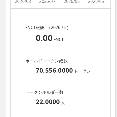
2026/08
2026/07
2026/06
2026/05
2
FNCT報酬 -（2026 / 2）
0.00
FNCT
ホールドトークン総数
70,556.0000
トークン
トークンホルダー数
22.0000
人