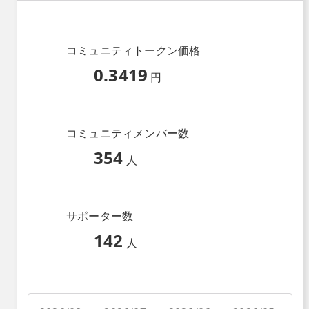
コミュニティトークン価格
0.3419
円
コミュニティメンバー数
354
人
サポーター数
142
人