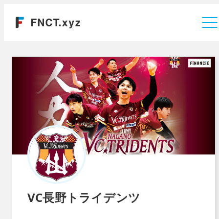
運営会社
VC長野トライデンツ