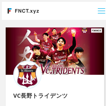
運営会社
VC長野トライデンツ