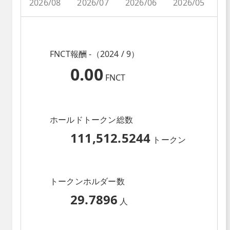
2026/08
2026/07
2026/06
2026/05
2
FNCT報酬 -（2024 / 9）
0.00
FNCT
ホールドトークン総数
111,512.5244
トークン
トークンホルダー数
29.7896
人