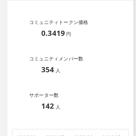
コミュニティトークン価格
0.3419
円
コミュニティメンバー数
354
人
サポーター数
142
人