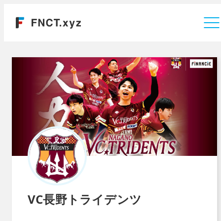
運営会社
VC長野トライデンツ