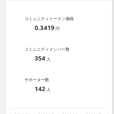
コミュニティトークン価格
0.3419
円
コミュニティメンバー数
354
人
サポーター数
142
人