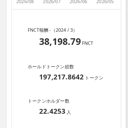
2026/08
2026/07
2026/06
2026/05
2
FNCT報酬 -（2024 / 3）
38,198.79
FNCT
ホールドトークン総数
197,217.8642
トークン
トークンホルダー数
22.4253
人