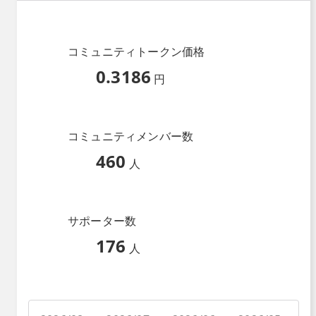
コミュニティトークン価格
0.3186
円
コミュニティメンバー数
460
人
サポーター数
176
人