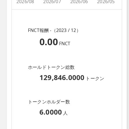
2026/08
2026/07
2026/06
2026/05
2
FNCT報酬 -（2023 / 12）
0.00
FNCT
ホールドトークン総数
129,846.0000
トークン
トークンホルダー数
6.0000
人