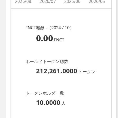
2026/08
2026/07
2026/06
2026/05
2
FNCT報酬 -（2024 / 10）
0.00
FNCT
ホールドトークン総数
212,261.0000
トークン
トークンホルダー数
10.0000
人