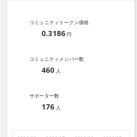
コミュニティトークン価格
0.3186
円
コミュニティメンバー数
460
人
サポーター数
176
人