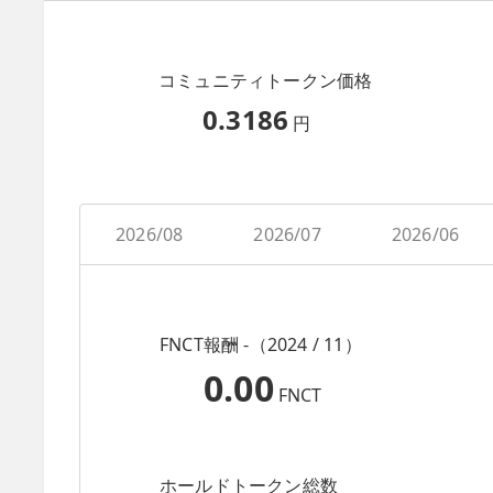
コミュニティトークン価格
0.3186
円
2026/08
2026/07
2026/06
FNCT報酬 -（2024 / 11）
0.00
FNCT
ホールドトークン総数