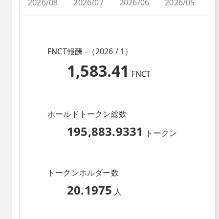
2026/08
2026/07
2026/06
2026/05
2
FNCT報酬 -（2026 / 1）
1,583.41
FNCT
ホールドトークン総数
195,883.9331
トークン
トークンホルダー数
20.1975
人