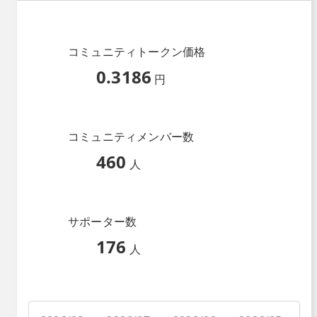
コミュニティトークン価格
0.3186
円
コミュニティメンバー数
460
人
サポーター数
176
人