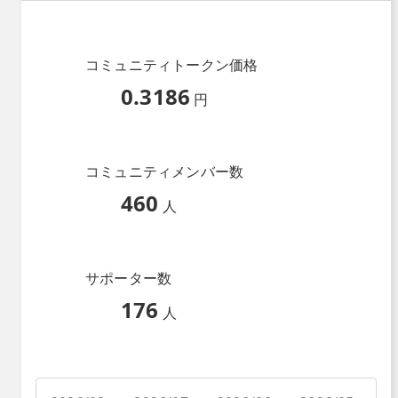
コミュニティトークン価格
0.3186
円
コミュニティメンバー数
460
人
サポーター数
176
人