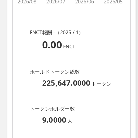
2026/08
2026/07
2026/06
2026/05
2
FNCT報酬 -（2025 / 1）
0.00
FNCT
ホールドトークン総数
225,647.0000
トークン
トークンホルダー数
9.0000
人