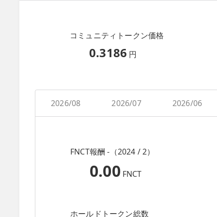
コミュニティトークン価格
0.3186
円
2026/08
2026/07
2026/06
FNCT報酬 -（2024 / 2）
0.00
FNCT
ホールドトークン総数