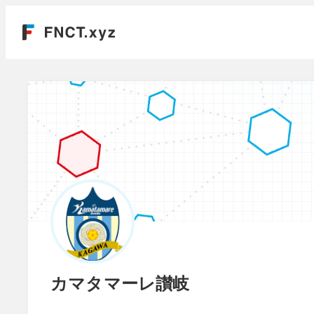
カマタマーレ讃岐