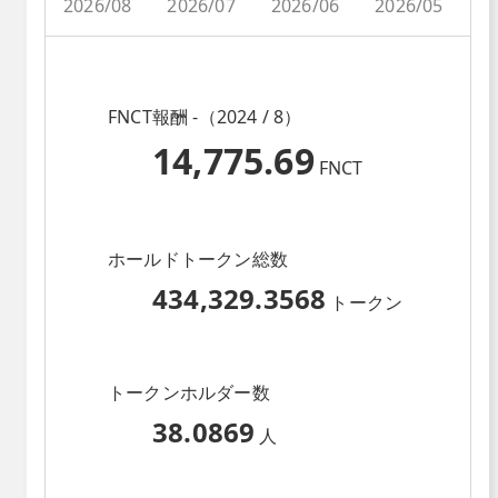
2026/08
2026/07
2026/06
2026/05
2
FNCT報酬 -（2024 / 8）
14,775.69
FNCT
ホールドトークン総数
434,329.3568
トークン
トークンホルダー数
38.0869
人