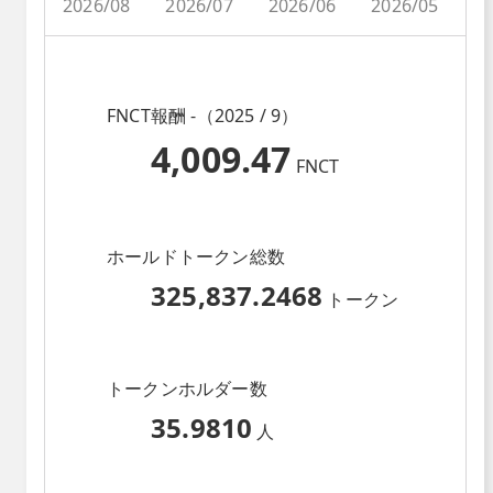
2026/08
2026/07
2026/06
2026/05
2
FNCT報酬 -（2025 / 9）
4,009.47
FNCT
ホールドトークン総数
325,837.2468
トークン
トークンホルダー数
35.9810
人