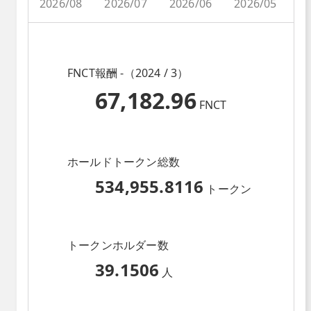
2026/08
2026/07
2026/06
2026/05
2
FNCT報酬 -（2024 / 3）
67,182.96
FNCT
ホールドトークン総数
534,955.8116
トークン
トークンホルダー数
39.1506
人