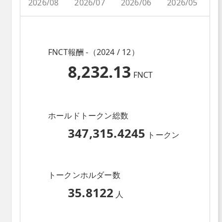
2026/08
2026/07
2026/06
2026/05
2
FNCT報酬 -（2024 / 12）
8,232.13
FNCT
ホールドトークン総数
347,315.4245
トークン
トークンホルダー数
35.8122
人