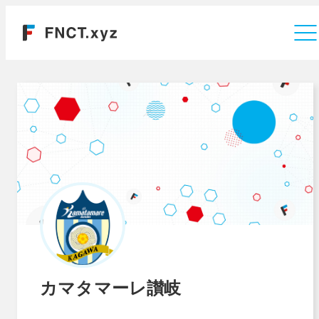
運営会社
カマタマーレ讃岐