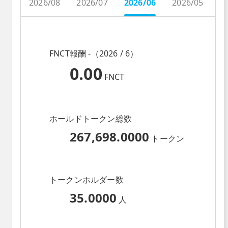
2026/08
2026/07
2026/06
2026/05
2
FNCT報酬 -（2026 / 6）
0.00
FNCT
ホールドトークン総数
267,698.0000
トークン
トークンホルダー数
35.0000
人