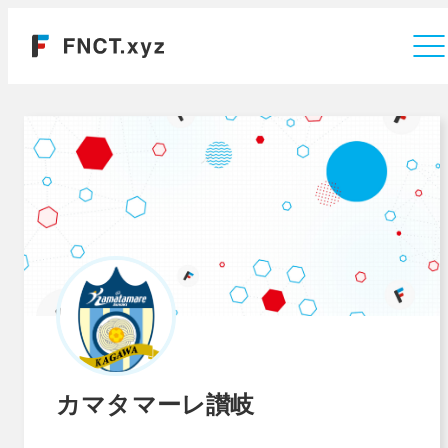
運営会社
カマタマーレ讃岐