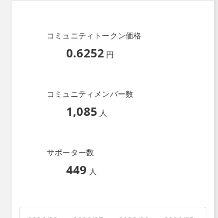
コミュニティトークン価格
0.6252
円
コミュニティメンバー数
1,085
人
サポーター数
449
人