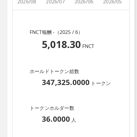
2026/08
2026/07
2026/06
2026/05
2
FNCT報酬 -（2025 / 6）
5,018.30
FNCT
ホールドトークン総数
347,325.0000
トークン
トークンホルダー数
36.0000
人