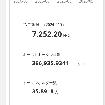
2026/08
2026/07
2026/06
2026/05
2
FNCT報酬 -（2024 / 10）
7,252.20
FNCT
ホールドトークン総数
366,935.9341
トークン
トークンホルダー数
35.8918
人