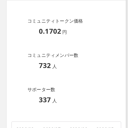
コミュニティトークン価格
0.1702
円
コミュニティメンバー数
732
人
サポーター数
337
人