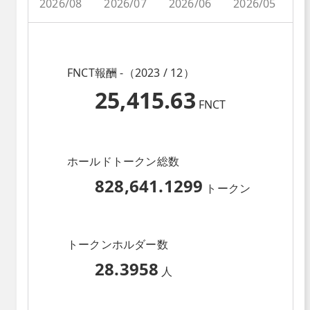
2026/08
2026/07
2026/06
2026/05
2
FNCT報酬 -（2023 / 12）
25,415.63
FNCT
ホールドトークン総数
828,641.1299
トークン
トークンホルダー数
28.3958
人