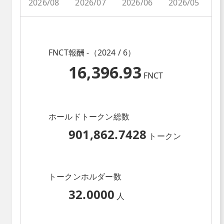
2026/08
2026/07
2026/06
2026/05
2
FNCT報酬 -（2024 / 6）
16,396.93
FNCT
ホールドトークン総数
901,862.7428
トークン
トークンホルダー数
32.0000
人