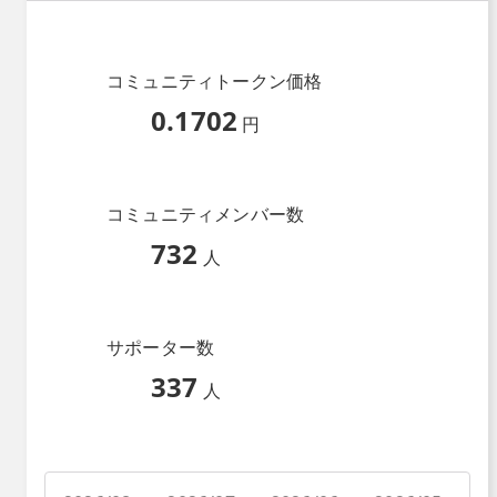
コミュニティトークン価格
0.1702
円
コミュニティメンバー数
732
人
サポーター数
337
人