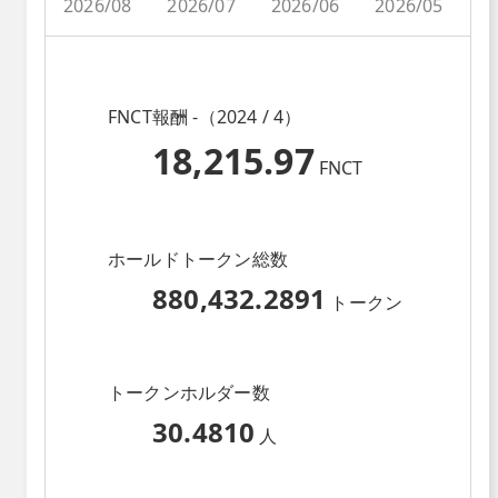
2026/08
2026/07
2026/06
2026/05
2
FNCT報酬 -（2024 / 4）
18,215.97
FNCT
ホールドトークン総数
880,432.2891
トークン
トークンホルダー数
30.4810
人