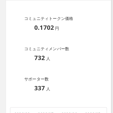
コミュニティトークン価格
0.1702
円
コミュニティメンバー数
732
人
サポーター数
337
人